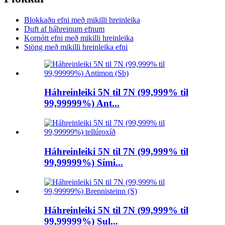
Blokkaðu efni með mikilli hreinleika
Duft af háhreinum efnum
Kornótt efni með mikilli hreinleika
Stöng með mikilli hreinleika efni
Háhreinleiki 5N til 7N (99,999% til
99,99999%) Ant...
Háhreinleiki 5N til 7N (99,999% til
99,99999%) Sími...
Háhreinleiki 5N til 7N (99,999% til
99,99999%) Sul...