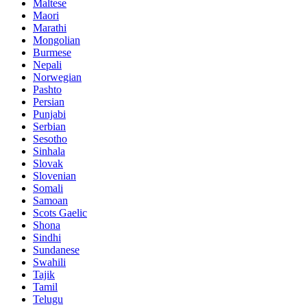
Maltese
Maori
Marathi
Mongolian
Burmese
Nepali
Norwegian
Pashto
Persian
Punjabi
Serbian
Sesotho
Sinhala
Slovak
Slovenian
Somali
Samoan
Scots Gaelic
Shona
Sindhi
Sundanese
Swahili
Tajik
Tamil
Telugu