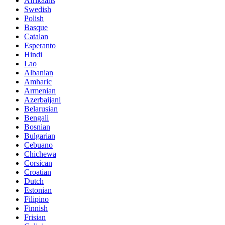
Afrikaans
Swedish
Polish
Basque
Catalan
Esperanto
Hindi
Lao
Albanian
Amharic
Armenian
Azerbaijani
Belarusian
Bengali
Bosnian
Bulgarian
Cebuano
Chichewa
Corsican
Croatian
Dutch
Estonian
Filipino
Finnish
Frisian