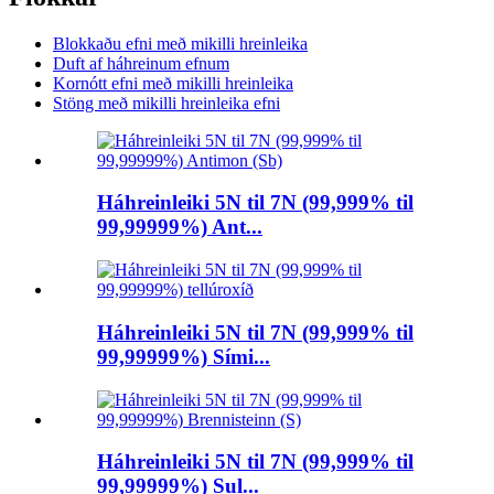
Blokkaðu efni með mikilli hreinleika
Duft af háhreinum efnum
Kornótt efni með mikilli hreinleika
Stöng með mikilli hreinleika efni
Háhreinleiki 5N til 7N (99,999% til
99,99999%) Ant...
Háhreinleiki 5N til 7N (99,999% til
99,99999%) Sími...
Háhreinleiki 5N til 7N (99,999% til
99,99999%) Sul...