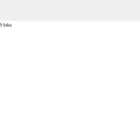
að loka