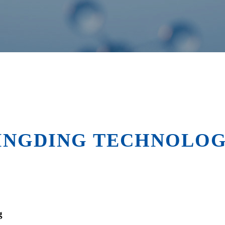
INGDING TECHNOLOGY
g