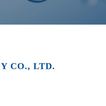
 CO., LTD.